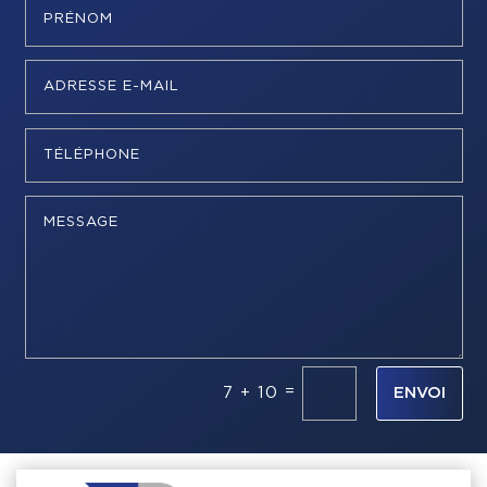
=
7 + 10
ENVOI