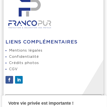
LIENS COMPLÉMENTAIRES
Mentions légales
Confidentialité
Crédits photos
CGV
ADRESSE

Votre vie privée est importante !
4 Rue du Trieu du Quesnoy, 59390