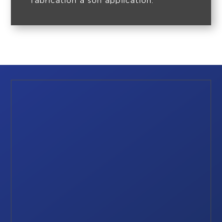
fabrication à son application.