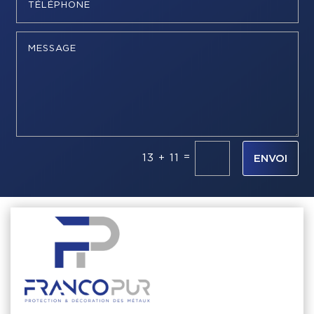
=
13 + 11
ENVOI