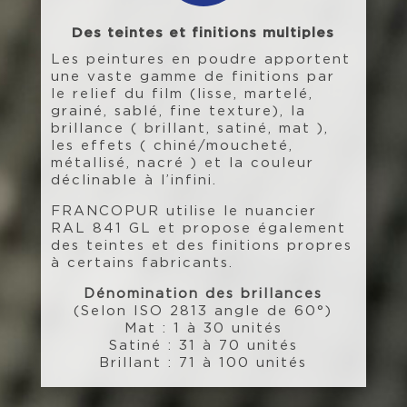
Des teintes et finitions multiples
Les peintures en poudre apportent
une vaste gamme de finitions par
le relief du film (lisse, martelé,
grainé, sablé, fine texture), la
brillance ( brillant, satiné, mat ),
les effets ( chiné/moucheté,
métallisé, nacré ) et la couleur
déclinable à l’infini.
FRANCOPUR utilise le nuancier
RAL 841 GL et propose également
des teintes et des finitions propres
à certains fabricants.
Dénomination des brillances
(Selon ISO 2813 angle de 60°)
Mat : 1 à 30 unités
Satiné : 31 à 70 unités
Brillant : 71 à 100 unités