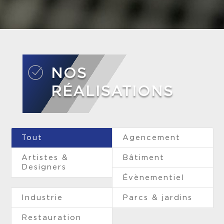
NOS
RÉALISATIONS
Tout
Agencement
Artistes &
Bâtiment
Designers
Évènementiel
Industrie
Parcs & jardins
Restauration